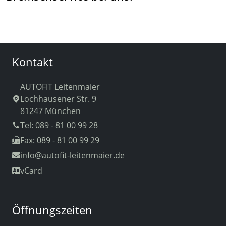
Kontakt
AUTOFIT Leitenmaier
Lochhausener Str. 9
81247 München
Tel: 089 - 81 00 99 28
Fax: 089 - 81 00 99 29
info
@autofit-leitenmaier.de
vCard
Öffnungszeiten