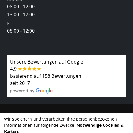
08:00 - 12:00
13:00 - 17:00
Fr
08:00 - 12:00
Unsere Bewertungen auf Google
4.9
basierend auf 158 Bewertungen
seit 2017
Kontakt
Wir speichern und verarbeiten Ihre personenbezogenen
Informationen für folgende Zwecke:
Notwendige Cookies &
Impressum
Karten
.