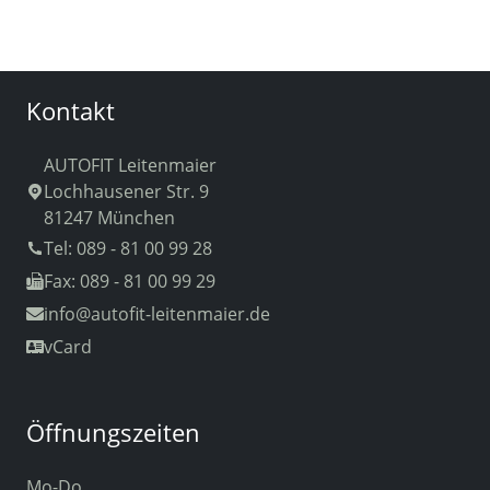
Kontakt
AUTOFIT Leitenmaier
Lochhausener Str. 9
81247 München
Tel: 089 - 81 00 99 28
Fax: 089 - 81 00 99 29
info
@autofit-leitenmaier.de
vCard
Öffnungszeiten
Mo-Do