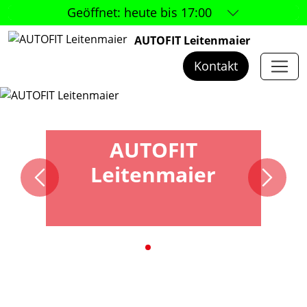
Geöffnet:
heute bis 17:00
AUTOFIT Leitenmaier
Kontakt
AUTOFIT
Leitenmaier