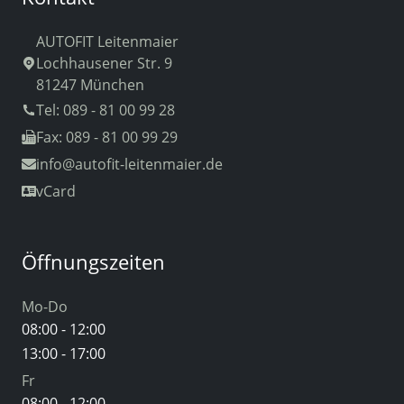
AUTOFIT Leitenmaier
Lochhausener Str. 9
81247 München
Tel: 089 - 81 00 99 28
Fax: 089 - 81 00 99 29
info
@autofit-leitenmaier.de
vCard
Öffnungszeiten
Mo-Do
08:00 - 12:00
13:00 - 17:00
Fr
08:00 - 12:00